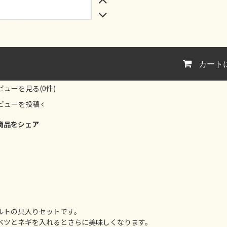
カート
ビューを見る(0件)
ビューを投稿
商品をシェア
ルトの具入りセットです。
ベツとネギを入れるとさらに美味しくなります。