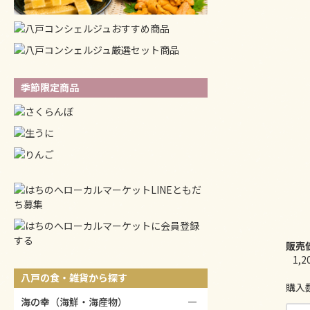
季節限定商品
販売
1,
八戸の食・雑貨から探す
購入
海の幸（海鮮・海産物）