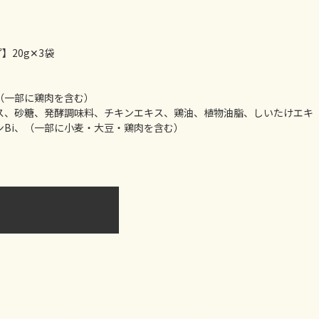
】20g✕3袋
（一部に鶏肉を含む）
ス、砂糖、発酵調味料、チキンエキス、鶏油、植物油脂、しいたけエキ
Bi、（一部に小麦・大豆・鶏肉を含む）