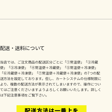
配送・送料について
当店では、ご注文商品の配送区分ごとに「①常温便」「②冷蔵
便」「③冷凍便」「④常温便＋冷蔵便」「⑤常温便＋冷凍便」
「⑥冷蔵便＋冷凍便」「⑦常温便＋冷蔵便＋冷凍便」の7つの配
送方法を設定しております。但し、カートシステムの仕様制限に
より、複数の配送方法が表示されてしまいますので、操作につい
てはご注意くださいますようよろしくお願いいたします。詳しく
は下記注意事項をご覧下さい。