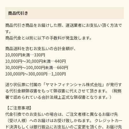
商品代引き
商品代引き商品をお届けした際、運送業者にお支払い頂く方法で
す。
商品代金とは別に以下の手数料が発生致します。
商品送料を含むお支払いの合計金額が、
10,000円未満…330円
10,000円～30,000円未満…440円
30,000円～100,000円未満…660円
100,000円～300,000円…1,100円
送り状伝票に付属の「ヤマトフィナンシャル株式会社」が発行す
る代引金額領収書をもって領収書に代えさせて頂きます。（税務
署で認められている会計法規上正式な領収書となります。）
【ご注意事項】
代金引換でのお支払いの場合は、ご注文者様と異なるお届け先
（受け人様）へのお届けはお受け致しかねます。 クレジットカー
ド決済もしくは銀行振込にお支払いのご変更を頂くか、お届け先