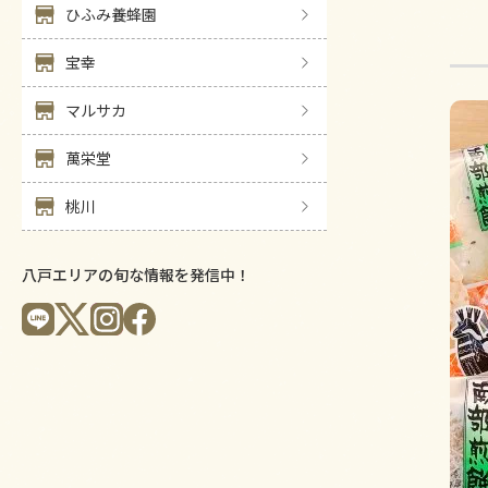
ひふみ養蜂園
宝幸
マルサカ
萬栄堂
桃川
八戸エリアの旬な情報を発信中！