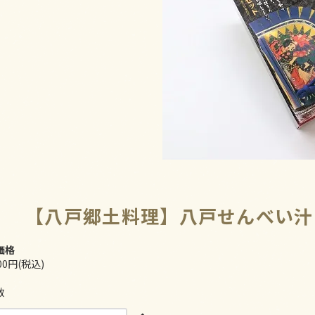
【八戸郷土料理】八戸せんべい汁
価格
200円(税込)
数