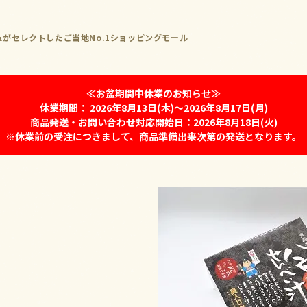
がセレクトしたご当地No.1ショッピングモール
≪お盆期間中休業のお知らせ≫
休業期間： 2026年8月13日(木)～2026年8月17日(月)
商品発送・お問い合わせ対応開始日：2026年8月18日(火)
※休業前の受注につきまして、商品準備出来次第の発送となります。