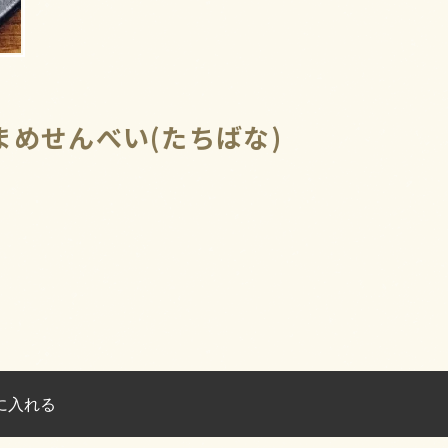
めせんべい(たちばな)
に入れる