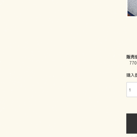
販売
77
購入