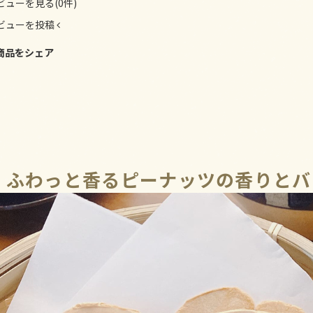
ビューを見る(0件)
ビューを投稿
商品をシェア
ふわっと香るピーナッツの香りとバ