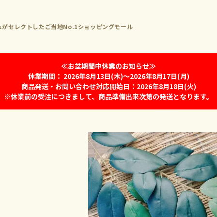
がセレクトしたご当地No.1ショッピングモール
≪お盆期間中休業のお知らせ≫
休業期間： 2026年8月13日(木)～2026年8月17日(月)
商品発送・お問い合わせ対応開始日：2026年8月18日(火)
※休業前の受注につきまして、商品準備出来次第の発送となります。