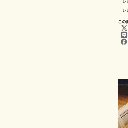
レ
レ
この