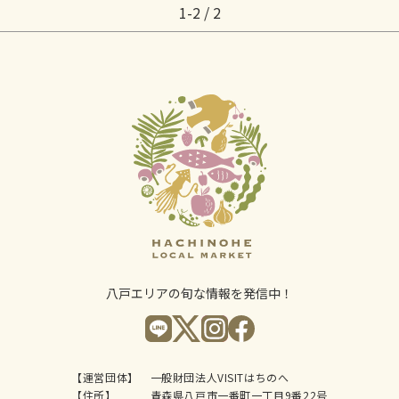
1-2 / 2
八戸エリアの旬な情報を発信中！
【運営団体】
一般財団法人VISITはちのへ
【住所】
青森県八戸市一番町一丁目9番22号