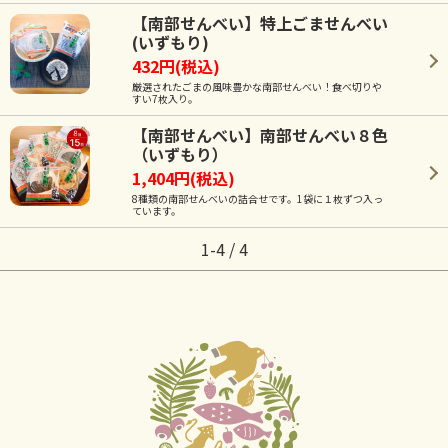
【南部せんべい】特上ごませんべい
(いずもり)
432円(税込)
厳選されたごまの風味豊かな南部せんべい！食べ切りや
すい7枚入り。
【南部せんべい】南部せんべい８色
（いずもり）
1,404円(税込)
8種類の南部せんべいの詰合せです。1袋に１枚ずつ入っ
ています。
1-4 / 4