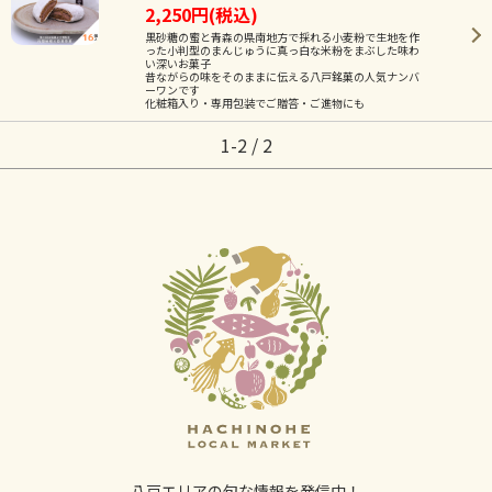
2,250円(税込)
黒砂糖の蜜と青森の県南地方で採れる小麦粉で生地を作
った小判型のまんじゅうに真っ白な米粉をまぶした味わ
い深いお菓子
昔ながらの味をそのままに伝える八戸銘菓の人気ナンバ
ーワンです
化粧箱入り・専用包装でご贈答・ご進物にも
1-2 / 2
八戸エリアの旬な情報を発信中！