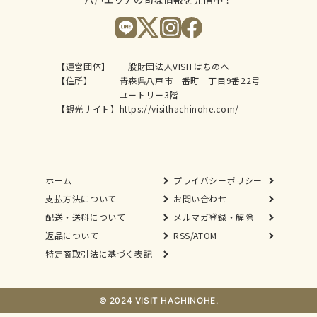
【運営団体】
一般財団法人VISITはちのへ
【住所】
青森県八戸市一番町一丁目9番22号
ユートリー3階
【観光サイト】
https://visithachinohe.com/
ホーム
プライバシーポリシー
支払方法について
お問い合わせ
配送・送料について
メルマガ登録・解除
返品について
RSS/ATOM
特定商取引法に基づく表記
© 2024 VISIT HACHINOHE.