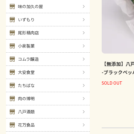
味の加久の屋
いずもり
尾形精肉店
小泉製菓
コムラ醸造
【無添加】八
-ブラックペッ
大安食堂
SOLD OUT
たちばな
肉の博明
八戸酒類
花万食品