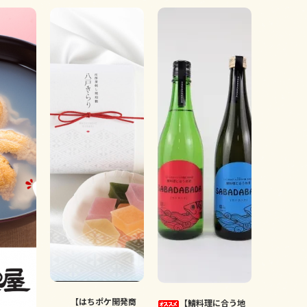
【はちポケ開発商
【鯖料理に合う地