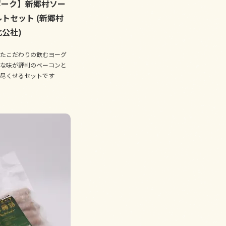
ポーク】新郷村ソー
トセット (新郷村
公社)
たこだわりの飲むヨーグ
な味が評判のベーコンと
尽くせるセットです