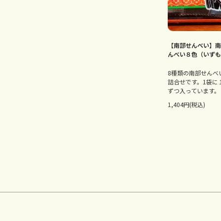
【南部せんべい】南
んべい８色（いずも
8種類の南部せんべ
詰合せです。1袋に
ずつ入っています。
1,404円(税込)