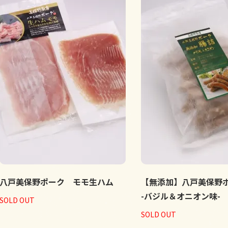
八戸美保野ポーク モモ生ハム
【無添加】八戸美保野
-バジル＆オニオン味-
SOLD OUT
SOLD OUT