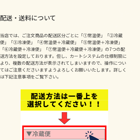
配送・送料について
当店では、ご注文商品の配送区分ごとに「①常温便」「②冷蔵
便」「③冷凍便」「④常温便＋冷蔵便」「⑤常温便＋冷凍便」
「⑥冷蔵便＋冷凍便」「⑦常温便＋冷蔵便＋冷凍便」の7つの配
送方法を設定しております。但し、カートシステムの仕様制限に
より、複数の配送方法が表示されてしまいますので、操作につい
てはご注意くださいますようよろしくお願いいたします。詳しく
は下記注意事項をご覧下さい。