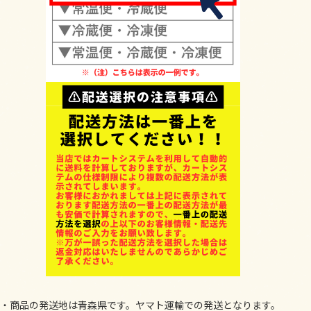
・商品の発送地は青森県です。ヤマト運輸での発送となります。