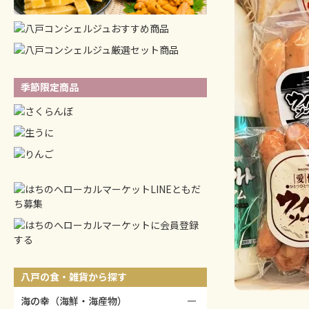
季節限定商品
八戸の食・雑貨から探す
海の幸（海鮮・海産物）