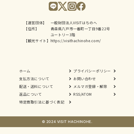
【運営団体】
一般財団法人VISITはちのへ
【住所】
青森県八戸市一番町一丁目9番22号
ユートリー3階
【観光サイト】
https://visithachinohe.com/
ホーム
プライバシーポリシー
支払方法について
お問い合わせ
配送・送料について
メルマガ登録・解除
返品について
RSS/ATOM
特定商取引法に基づく表記
© 2024 VISIT HACHINOHE.